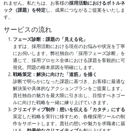
れません。私たちは、お客様の
採用活動におけるボトルネ
ック（課題）を特定
し、成果につながるご提案をいたしま
す。
サービスの流れ
フェーズ診断：課題の「見える化」
まずは、採用活動における現在のお悩みや状況を丁寧
にお伺いします。弊社独自の「採用フェーズ診断」を
通じて、採用プロセス全体における課題を客観的に可
視化。問題の根本原因を明確にします。
戦略策定：解決に向けた「道筋」を描く
診断で明らかになった課題に基づき、お客様に最適な
解決策や具体的なアクションプランをご提案します。
貴社独自の魅力を最大限に引き出し、目指すべきゴー
ルに向けた戦略を一緒に練り上げていきます。
クリエイティブ制作：想いを伝える「カタチ」にする
策定した戦略を実行に移すため、各種採用ツールの制
作をサポートします。貴社の想いや魅力を求職者に届
ける、
効果的なクリエイティブ
を創り上げます。